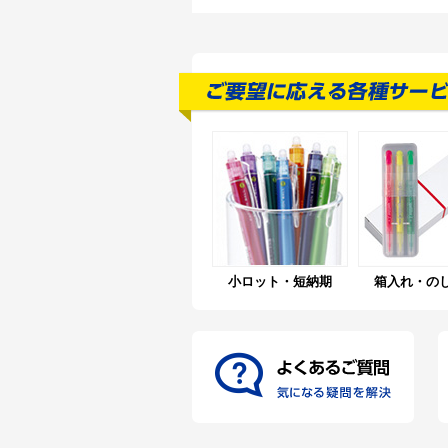
小ロット・短納期
箱入れ・の