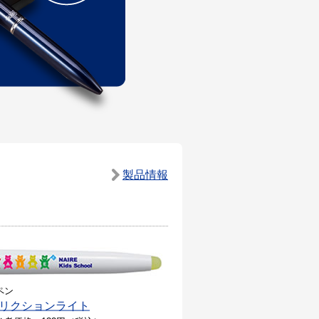
製品情報
！
ペン
リクションライト