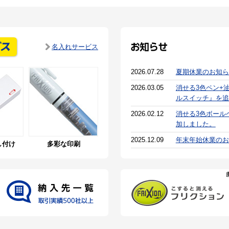
名入れサービス
2026.07.28
夏期休業のお知ら
2026.03.05
消せる3色ペン+
ルスイッチ』を追
2026.02.12
消せる3色ボール
加しました。
2025.12.09
年末年始休業のお
し付け
多彩な印刷
2025.10.28
蛍光ペン『キレー
2025.07.11
夏期休業のお知ら
2025.05.20
日経トレンディ「
ん大賞2025]
た。
2025.05.12
シンプルで使いや