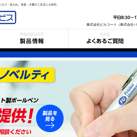
ンにロゴ・名入れ。至急・大量のご注文にも対応。
株式会社ビルコート（株式会社パ
品情報
よくあるご質問