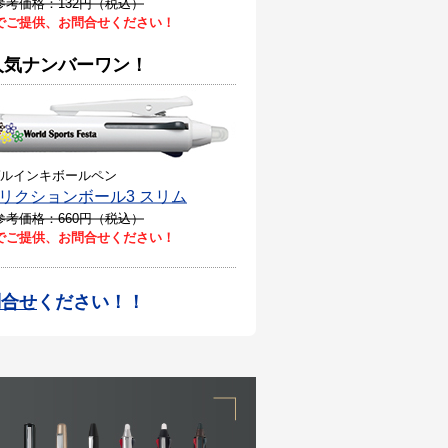
参考価格：132円（税込）
でご提供、お問合せください！
人気ナンバーワン！
ゲルインキボールペン
リクションボール3 スリム
参考価格：660円（税込）
でご提供、お問合せください！
問合せ
ください！！