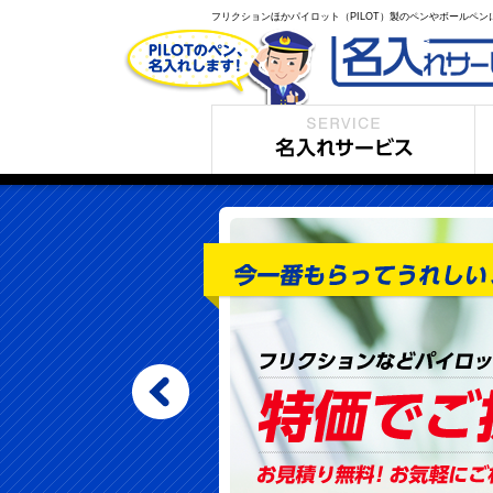
フリクションほかパイロット（PILOT）製のペンやボールペ
名入れサービス
製