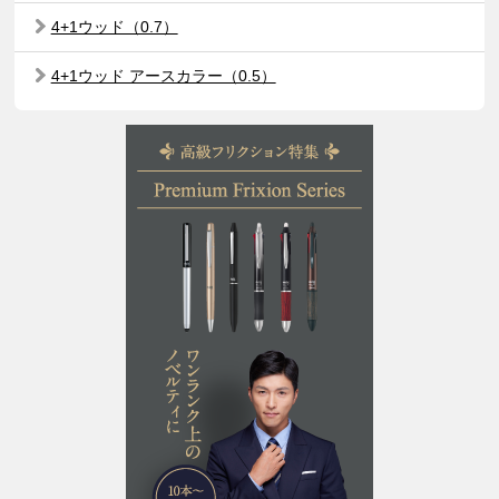
4+1ウッド（0.7）
4+1ウッド アースカラー（0.5）