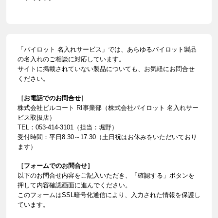
「パイロット 名入れサービス」では、あらゆるパイロット製品
の名入れのご相談に対応しています。
サイトに掲載されていない製品についても、お気軽にお問合せ
ください。
［お電話でのお問合せ］
株式会社ビルコート RI事業部（株式会社パイロット 名入れサー
ビス取扱店）
TEL：053-414-3101（担当：堀野）
受付時間：平日8:30～17:30（土日祝はお休みをいただいており
ます）
［フォームでのお問合せ］
以下のお問合せ内容をご記入いただき、「確認する」ボタンを
押して内容確認画面に進んでください。
このフォームはSSL暗号化通信により、入力された情報を保護し
ています。