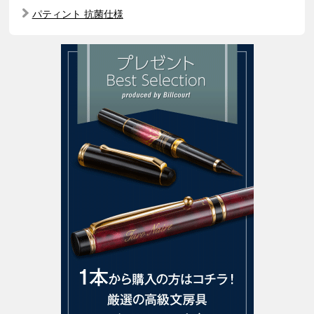
パティント 抗菌仕様