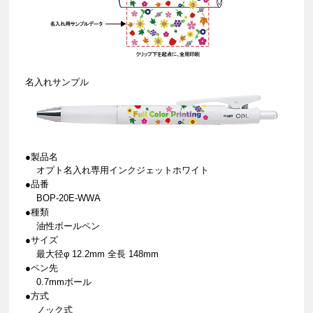
名入れサンプル
●製品名
オプト名入れ専用インクジェットホワイト
●品番
BOP-20E-WWA
●種類
油性ボールペン
●サイズ
最大径φ 12.2mm 全長 148mm
●ペン先
0.7mmボール
●方式
ノック式