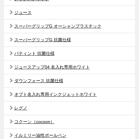
ジュース
スーパーグリップG オーシャンプラスチック
スーパーグリップG 抗菌仕様
パティント 抗菌仕様
ジュースアップ04 名入れ専用ホワイト
ダウンフォース 抗菌仕様
オプト名入れ専用インクジェットホワイト
レグノ
コクーン（cocoon）
イルミリー油性ボールペン