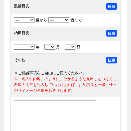
数量目安
個から
個まで
納期目安
年
月
日
その他
※ご相談事項をご自由にご記入ください。
※「名入れ内容」のように、分かるような見出しをつけてご
希望の文言を記入していただければ、お見積りと一緒に仕上
がりイメージ画像をお送りします。