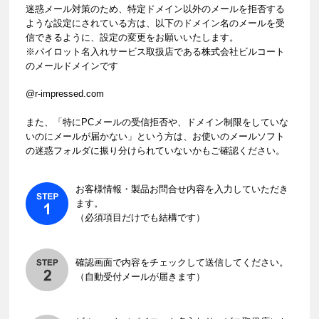
迷惑メール対策のため、特定ドメイン以外のメールを拒否する
ような設定にされている方は、以下のドメイン名のメールを受
信できるように、設定の変更をお願いいたします。
※パイロット名入れサービス取扱店である株式会社ビルコート
のメールドメインです
@r-impressed.com
また、「特にPCメールの受信拒否や、ドメイン制限をしていな
いのにメールが届かない」という方は、お使いのメールソフト
の迷惑フォルダに振り分けられていないかもご確認ください。
お客様情報・製品お問合せ内容を入力していただき
ます。
（必須項目だけでも結構です）
確認画面で内容をチェックして送信してください。
（自動受付メールが届きます）