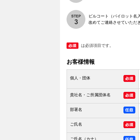
ビルコート（パイロット名
改めてご連絡させていただ
は必須項目です。
お客様情報
個人・団体
貴社名・ご所属団体名
部署名
ご氏名
ご氏名（カナ）