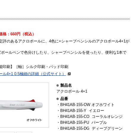
価格：660円（税込）
定評のあるアクロボールに、4色に+シャープペンシルのアクロボール4+1が
ばボールペンで色分けしたり、シャープペンシルを使ったり、便利な1本で
能印刷】［軸］シルク印刷・パッド印刷
ール4+1 0.5極細の詳細（公式サイト）
製品名
アクロボール 4+1
品番
・BH41AB-155-OW オフホワイト
・BH41AB-155-Y イエロー
・BH41AB-155-CO コーラルオレンジ
・BH41AB-155-PU パープル
・BH41AB-155-DG ディープグリーン