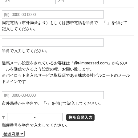
固定電話（市外局番より）もしくは携帯電話を半角で、「-」を付けて
記入してください。
半角で入力してください。
迷惑メール設定をされているお客様は「@r-impressed.com」からのメ
ールを受信できるよう設定の程、お願い致します。
※パイロット名入れサービス取扱店である株式会社ビルコートのメール
ドメインです
市外局番から半角で、「-」を付けて記入してください。
〒
-
郵便番号を半角で入力してください。