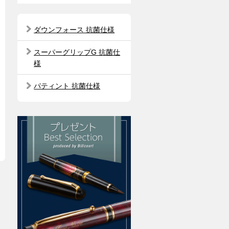
ダウンフォース 抗菌仕様
スーパーグリップG 抗菌仕
様
パティント 抗菌仕様