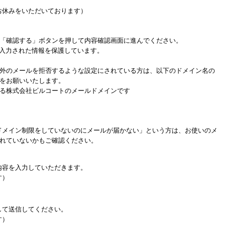
祝はお休みをいただいております）
「確認する」ボタンを押して内容確認画面に進んでください。
、入力された情報を保護しています。
外のメールを拒否するような設定にされている方は、以下のドメイン名の
をお願いいたします。
る株式会社ビルコートのメールドメインです
ドメイン制限をしていないのにメールが届かない」という方は、お使いのメ
れていないかもご確認ください。
内容を入力していただきます。
す）
して送信してください。
す）