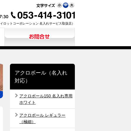
イロットコーポレーション 名入れサービス取扱店）
お見積り・お問合せ
アクロボール（名入れ
対応）
アクロボール150 名入れ専用
ホワイト
アクロボール レギュラー
（極細）