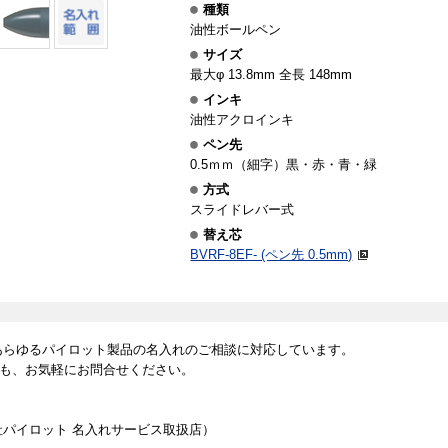
種類
油性ボールペン
サイズ
最大φ 13.8mm 全長 148mm
インキ
油性アクロインキ
ペン先
0.5ｍｍ（細字）黒・赤・青・緑
方式
スライドレバー式
替え芯
BVRF-8EF- (ペン先 0.5mm)
あらゆるパイロット製品の名入れのご相談に対応しています。
も、お気軽にお問合せください。
社パイロット 名入れサービス取扱店）