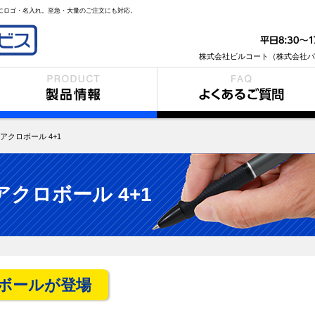
ンにロゴ・名入れ。至急・大量のご注文にも対応。
株式会社ビルコート（株式会社パ
品情報
よくあるご質問
 アクロボール 4+1
アクロボール 4+1
ロボールが登場