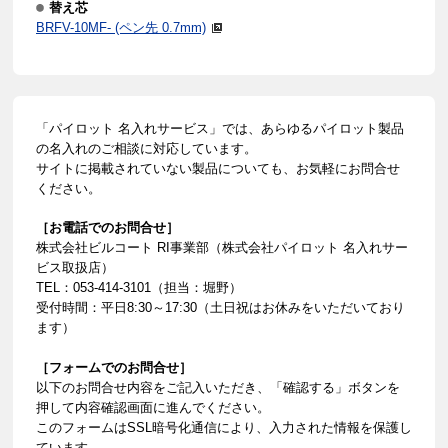
替え芯
BRFV-10MF- (ペン先 0.7mm)
「パイロット 名入れサービス」では、あらゆるパイロット製品
の名入れのご相談に対応しています。
サイトに掲載されていない製品についても、お気軽にお問合せ
ください。
［お電話でのお問合せ］
株式会社ビルコート RI事業部（株式会社パイロット 名入れサー
ビス取扱店）
TEL：053-414-3101（担当：堀野）
受付時間：平日8:30～17:30（土日祝はお休みをいただいており
ます）
［フォームでのお問合せ］
以下のお問合せ内容をご記入いただき、「確認する」ボタンを
押して内容確認画面に進んでください。
このフォームはSSL暗号化通信により、入力された情報を保護し
ています。