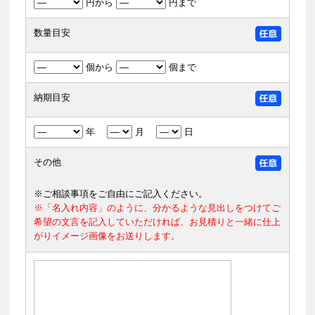
円から
円まで
数量目安
個から
個まで
納期目安
年
月
日
その他
※ご相談事項をご自由にご記入ください。
※「名入れ内容」のように、分かるような見出しをつけてご
希望の文言を記入していただければ、お見積りと一緒に仕上
がりイメージ画像をお送りします。