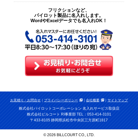
フリクションなど、
パイロット製品に名入れします。
WordやExcelデータでも名入れOK！
お見積り・お問合せ
｜
プライバシーポリシー
｜
会社概要
｜
サイトマップ
株式会社パイロットコーポレーション
名入れサービス取扱店
株式会社ビルコート RI事業部 TEL：053-414-3101
〒433-8105 静岡県浜松市中央区三方原町1817
© 2026 BILLCOURT CO., LTD.