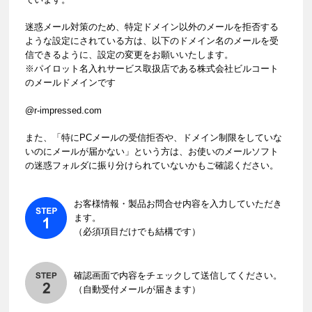
迷惑メール対策のため、特定ドメイン以外のメールを拒否する
ような設定にされている方は、以下のドメイン名のメールを受
信できるように、設定の変更をお願いいたします。
※パイロット名入れサービス取扱店である株式会社ビルコート
のメールドメインです
@r-impressed.com
また、「特にPCメールの受信拒否や、ドメイン制限をしていな
いのにメールが届かない」という方は、お使いのメールソフト
の迷惑フォルダに振り分けられていないかもご確認ください。
お客様情報・製品お問合せ内容を入力していただき
ます。
（必須項目だけでも結構です）
確認画面で内容をチェックして送信してください。
（自動受付メールが届きます）