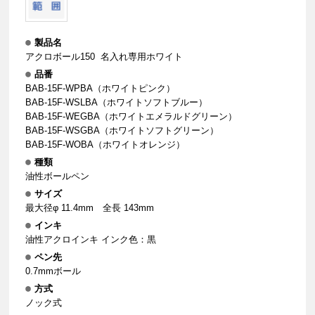
製品名
アクロボール150 名入れ専用ホワイト
品番
BAB-15F-WPBA（ホワイトピンク）
BAB-15F-WSLBA（ホワイトソフトブルー）
BAB-15F-WEGBA（ホワイトエメラルドグリーン）
BAB-15F-WSGBA（ホワイトソフトグリーン）
BAB-15F-WOBA（ホワイトオレンジ）
種類
油性ボールペン
サイズ
最大径φ 11.4mm 全長 143mm
インキ
油性アクロインキ インク色：黒
ペン先
0.7mmボール
方式
ノック式