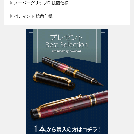
スーパーグリップG 抗菌仕様
パティント 抗菌仕様