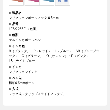
製品名
フリクションボールノック 0.5ｍｍ
品番
LFBK-23EF-（色番）
種類
ゲルインキボールペン
インキ色
B（ブラック）・R（レッド）・L（ブルー）・BB（ブルーブラ
ック）・G（グリーン）・O（オレンジ）・P（ピンク）・
LB（ライトブルー）
インキ
フリクションインキ
ペン先
極細0.5mmボール
方式
ノック式（クリップスライドノック式）