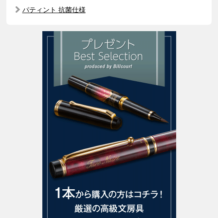
パティント 抗菌仕様