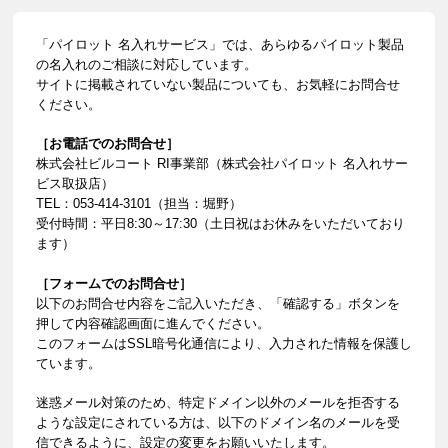
「パイロット 名入れサービス」では、あらゆるパイロット製品
の名入れのご相談に対応しています。
サイトに掲載されていない製品についても、お気軽にお問合せ
ください。
［お電話でのお問合せ］
株式会社ビルコート RI事業部（株式会社パイロット 名入れサー
ビス取扱店）
TEL：053-414-3101（担当：堀野）
受付時間：平日8:30～17:30（土日祝はお休みをいただいており
ます）
［フォームでのお問合せ］
以下のお問合せ内容をご記入いただき、「確認する」ボタンを
押して内容確認画面に進んでください。
このフォームはSSL暗号化通信により、入力された情報を保護し
ています。
迷惑メール対策のため、特定ドメイン以外のメールを拒否する
ような設定にされている方は、以下のドメイン名のメールを受
信できるように、設定の変更をお願いいたします。