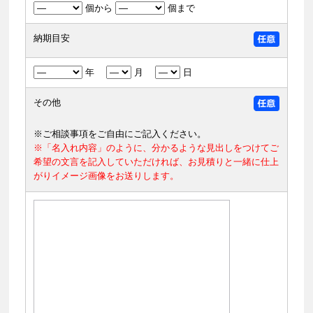
個から
個まで
納期目安
年
月
日
その他
※ご相談事項をご自由にご記入ください。
※「名入れ内容」のように、分かるような見出しをつけてご
希望の文言を記入していただければ、お見積りと一緒に仕上
がりイメージ画像をお送りします。