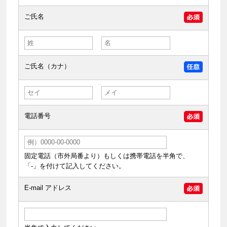
ご氏名
ご氏名（カナ）
電話番号
固定電話（市外局番より）もしくは携帯電話を半角で、
「-」を付けて記入してください。
E-mail アドレス